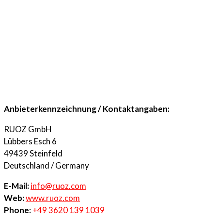
Anbieterkennzeichnung / Kontaktangaben:
RUOZ GmbH
Lübbers Esch 6
49439 Steinfeld
Deutschland / Germany
E-Mail:
info@ruoz.com
Web:
www.ruoz.com
Phone:
+49 3620 139 1039